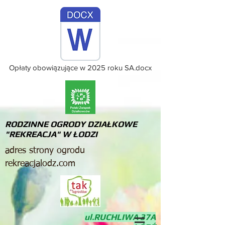
Opłaty obowiązujące w 2025 roku SA.docx
RODZINNE OGRODY DZIAŁKOWE
"REKREACJA" W ŁODZI
adres strony ogrodu
rekreacjalodz.com
ul.RUCHLIWA 37A