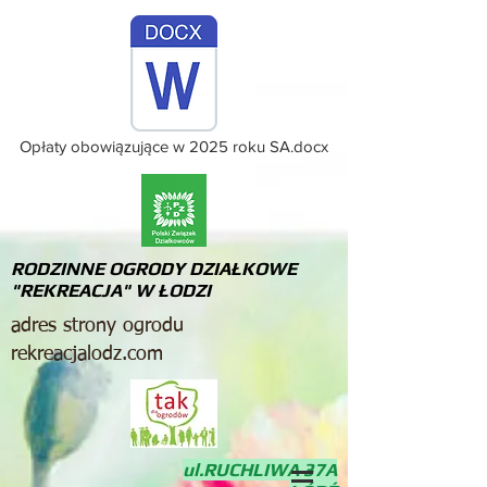
Opłaty obowiązujące w 2025 roku SA.docx
RODZINNE OGRODY DZIAŁKOWE
"REKREACJA" W ŁODZI
adres strony ogrodu
rekreacjalodz.com
ul.RUCHLIWA 37A