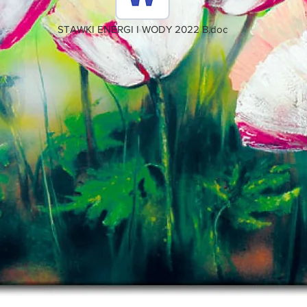
STAWKI ENERGI I WODY 2022 B.doc