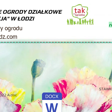
E OGRODY DZIAŁKOWE
JA" W ŁODZI
r
ny ogrodu
odz.com
STAWKI
022 A.doc